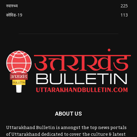
स्वास्थ्य
225
कोविड-19
113
ABOUT US
Uttarakhand Bulletin is amongst the top news portals
of Uttarakhand dedicated to cover the culture & latest