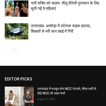
नारी शक्ति को सलाम: तीलू रौतेली पुरस्कार के लिए
चुनी गईं ये महिलाएं
उत्तराखंड: अल्मोड़ा में दर्दनाक सड़क हादसा,
शिक्षकों से भरी कार खाई में गिरी
EDITOR PICKS
उत्तराखंड में मजबूत होगा NCC नेटवर्क, सीएम धामी से
DG NCC की अहम चर्चा
August 6, 2026