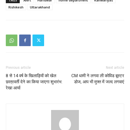
TAGS
Alert
Haridwar
home department
Kanwariyas
Rishikesh
Uttarakhand
Previous article
Next article
8 से 14 वर्ष के खिलाड़ियों को खेल
CM धामी ने लगवा ली कोविड बूस्टर
छात्रवर्ती देने का किया जाएगा शुभारंभ:
डोज, आप भी मुफ्त में जल्द लगवाएं
रेखा आर्या