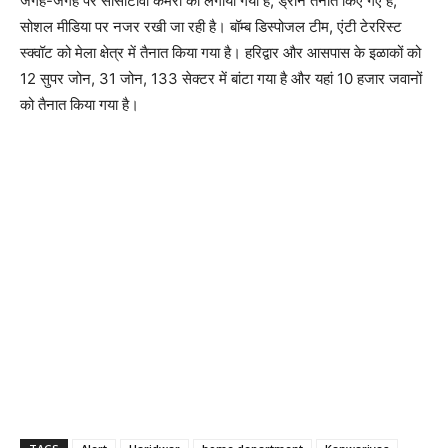
जगह-जगह पर सीसीटीवी कैमरों को लगाया गया है, ड्रोन तैनात किए गए हैं,
सोशल मीडिया पर नजर रखी जा रही है। बॉम्ब डिस्पोजल टीम, एंटी टेररिस्ट
स्क्वॉट को मेला क्षेत्र में तैनात किया गया है। हरिद्वार और आसपास के इळाकों को
12 सुपर जोन, 31 जोन, 133 सेक्टर में बांटा गया है और यहां 10 हजार जवानों
को तैनात किया गया है।