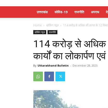
उत्तराखंड
कोविड-19
राजनीति
अपराध
द
Home
ब्रेकिंग न्यूज़
114 करोड़ से अधिक की लागत के 12 विकास का
ब्रेकिंग न्यूज़
राजनीति
114 करोड़ से अधिक 
कार्यों का लोकार्पण एव
By
Uttarakhand Bulletin
-
December 28, 2025