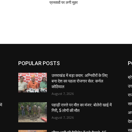
प्रस्तावों पर लगी मुहर
POPULAR POSTS
P
उत्तराखंड में बड़ा कदम: अग्निवीरों के लिए
ब्र
बना देश का पहला रोजगार सेल: कर्नल
उत
कोठियाल
August 7, 2026
रा
सा
ें
पहाड़ी रास्ते पर मौत का मंजर: बोलेरो खाई में
गिरी, 5 लोगों की मौत
अप
August 7, 2026
दे
स्व