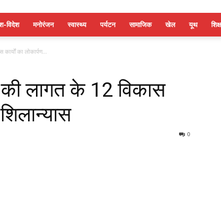
ेश-विदेश
मनोरंजन
स्वास्थ्य
पर्यटन
सामाजिक
खेल
यूथ
शिक्ष
र्यों का लोकार्पण...
की लागत के 12 विकास
ं शिलान्यास
0