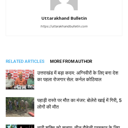
Uttarakhand Bulletin
https://uttarakhandbulletin.com
RELATED ARTICLES
MORE FROM AUTHOR
उत्तराखंड में बड़ा कदम: अग्निवीरों के लिए बना देश
का पहला रोजगार सेल: कर्नल कोठियाल
पहाड़ी रास्ते पर मौत का मंजर: बोलेरो खाई में गिरी, 5
लोगों की मौत
नारी शक्ति को सलाम: तीलू रौतेली पुरस्कार के लिए