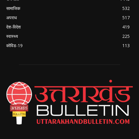
सामाजिक
532
अपराध
517
देश-विदेश
419
स्वास्थ्य
225
कोविड-19
113