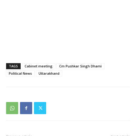
TAGS
Cabinet meeting
Cm Pushkar Singh Dhami
Political News
Uttarakhand