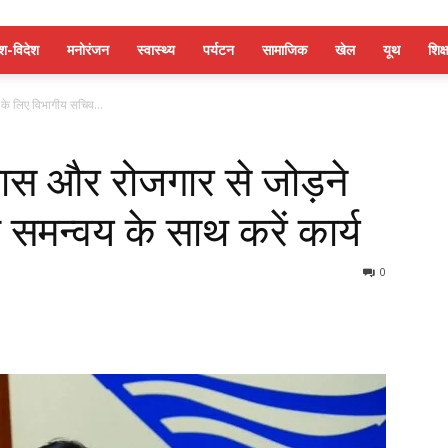
ेश-विदेश
मनोरंजन
स्वास्थ्य
पर्यटन
सामाजिक
खेल
यूथ
शिक्ष
के लिए विभागीय सचिव...
ास और रोजगार से जोड़ने
समन्वय के साथ करें कार्य
0