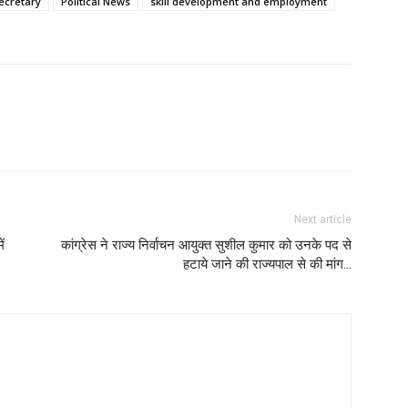
ecretary
Political News
skill development and employment
Next article
ं
कांग्रेस ने राज्य निर्वाचन आयुक्त सुशील कुमार को उनके पद से
हटाये जाने की राज्यपाल से की मांग…