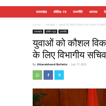
उत्तराखंड
कोविड-19
राजनीति
अपराध
द
Home
उत्तराखंड
युवाओं को कौशल विकास और रोजगार से जोड़ने 
उत्तराखंड
ब्रेकिंग न्यूज़
राजनीति
युवाओं को कौशल विक
के लिए विभागीय सचिव 
By
Uttarakhand Bulletin
-
July 17, 2025