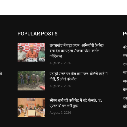
POPULAR POSTS
P
उत्तराखंड में बड़ा कदम: अग्निवीरों के लिए
ब्र
बना देश का पहला रोजगार सेल: कर्नल
उत
कोठियाल
August 7, 2026
रा
सा
ें
पहाड़ी रास्ते पर मौत का मंजर: बोलेरो खाई में
गिरी, 5 लोगों की मौत
अप
August 7, 2026
दे
स्व
सीएम धामी की कैबिनेट में बड़े फैसले, 15
प्रस्तावों पर लगी मुहर
को
August 7, 2026