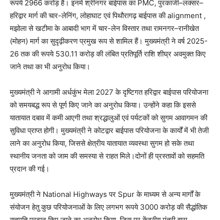
रूपये 2966 करोड़ है। इनमें श्रीनगर बाईपास का PMC, पुरकाजी–लक्सर–
हरिद्वार मार्ग की चार-लेनिंग, लोहाघाट एवं पिथौरागढ़ बाईपास की alignment ,
मझोला से खटीमा के आबादी भाग में चार-लेन विस्तार तथा रामनगर–रानीखेत
(मोहन) मार्ग का सुदृढ़ीकरण प्रमुख रूप से शामिल हैं। मुख्यमंत्री ने वर्ष 2025-
26 तक की रूपये 530.11 करोड़ की लंबित प्रतिपूर्ति राशि शीघ्र अवमुक्त किए
जाने तथा का भी अनुरोध किया।
मुख्यमंत्री ने आगामी अर्धकुंभ मेला 2027 के दृष्टिगत हरिद्वार बाईपास परियोजना
को समयबद्ध रूप से पूर्ण किए जाने का अनुरोध किया। उन्होंने कहा कि इससे
यातायात दबाव में कमी आएगी तथा श्रद्धालुओं एवं पर्यटकों को सुगम आवागमन की
सुविधा प्राप्त होगी। मुख्यमंत्री ने कोटद्वार बाईपास परियोजना के कार्यों में भी तेजी
लाने का अनुरोध किया, जिससे क्षेत्रीय यातायात व्यवस्था सुगम हो सके तथा
स्थानीय जनता को जाम की समस्या से राहत मिले।दोनों ही प्रस्तावों को सहमति
प्रदान की गई।
मुख्यमंत्री ने National Highways पर Spur के माध्यम से अन्य मार्गों के
संयोजन हेतु कुछ परियोजनाओं के लिए लगभग रूपये 3000 करोड़ की सैद्धांतिक
सहमति प्रदान किए जाने का अनुरोध किया, जिस पर केंद्रीय मंत्री द्वारा