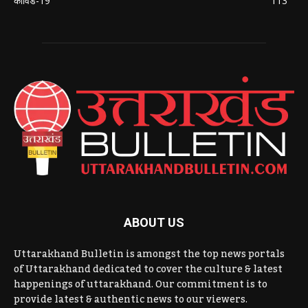
कोविड-19
113
ABOUT US
Uttarakhand Bulletin is amongst the top news portals
of Uttarakhand dedicated to cover the culture & latest
happenings of uttarakhand. Our commitment is to
provide latest & authentic news to our viewers.