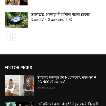
उत्तराखंड: अल्मोड़ा में दर्दनाक सड़क हादसा,
शिक्षकों से भरी कार खाई में गिरी
EDITOR PICKS
उत्तराखंड में मजबूत होगा NCC नेटवर्क, सीएम धामी से
DG NCC की अहम चर्चा
August 6, 2026
नारी शक्ति को सलाम: तीलू रौतेली पुरस्कार के लिए चुनी