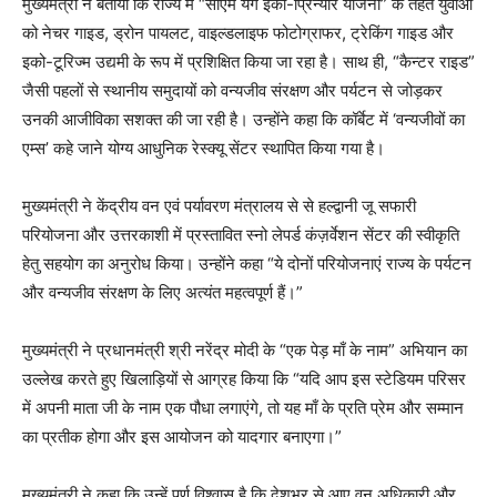
मुख्यमंत्री ने बताया कि राज्य में “सीएम यंग ईको-प्रिन्योर योजना” के तहत युवाओं
को नेचर गाइड, ड्रोन पायलट, वाइल्डलाइफ फोटोग्राफर, ट्रेकिंग गाइड और
इको-टूरिज्म उद्यमी के रूप में प्रशिक्षित किया जा रहा है। साथ ही, “कैन्टर राइड”
जैसी पहलों से स्थानीय समुदायों को वन्यजीव संरक्षण और पर्यटन से जोड़कर
उनकी आजीविका सशक्त की जा रही है। उन्होंने कहा कि कॉर्बेट में ‘वन्यजीवों का
एम्स’ कहे जाने योग्य आधुनिक रेस्क्यू सेंटर स्थापित किया गया है।
मुख्यमंत्री ने केंद्रीय वन एवं पर्यावरण मंत्रालय से से हल्द्वानी जू सफारी
परियोजना और उत्तरकाशी में प्रस्तावित स्नो लेपर्ड कंज़र्वेशन सेंटर की स्वीकृति
हेतु सहयोग का अनुरोध किया। उन्होंने कहा “ये दोनों परियोजनाएं राज्य के पर्यटन
और वन्यजीव संरक्षण के लिए अत्यंत महत्वपूर्ण हैं।”
मुख्यमंत्री ने प्रधानमंत्री श्री नरेंद्र मोदी के “एक पेड़ माँ के नाम” अभियान का
उल्लेख करते हुए खिलाड़ियों से आग्रह किया कि “यदि आप इस स्टेडियम परिसर
में अपनी माता जी के नाम एक पौधा लगाएंगे, तो यह माँ के प्रति प्रेम और सम्मान
का प्रतीक होगा और इस आयोजन को यादगार बनाएगा।”
मुख्यमंत्री ने कहा कि उन्हें पूर्ण विश्वास है कि देशभर से आए वन अधिकारी और