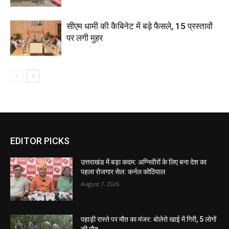
सीएम धामी की कैबिनेट में बड़े फैसले, 15 प्रस्तावों
पर लगी मुहर
EDITOR PICKS
उत्तराखंड में बड़ा कदम: अग्निवीरों के लिए बना देश का
पहला रोजगार सेल: कर्नल कोठियाल
August 7, 2026
पहाड़ी रास्ते पर मौत का मंजर: बोलेरो खाई में गिरी, 5 लोगों
की मौत