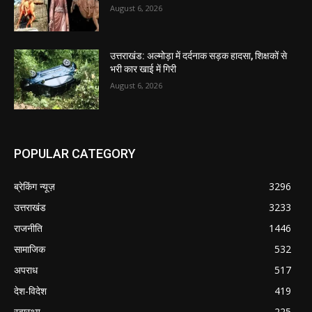
August 6, 2026
उत्तराखंड: अल्मोड़ा में दर्दनाक सड़क हादसा, शिक्षकों से
भरी कार खाई में गिरी
August 6, 2026
POPULAR CATEGORY
ब्रेकिंग न्यूज़
3296
उत्तराखंड
3233
राजनीति
1446
सामाजिक
532
अपराध
517
देश-विदेश
419
स्वास्थ्य
225