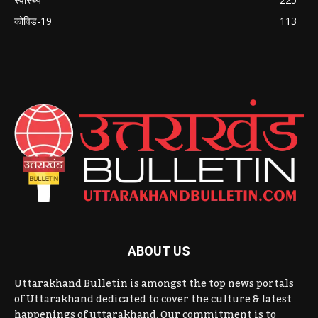
कोविड-19
113
ABOUT US
Uttarakhand Bulletin is amongst the top news portals
of Uttarakhand dedicated to cover the culture & latest
happenings of uttarakhand. Our commitment is to