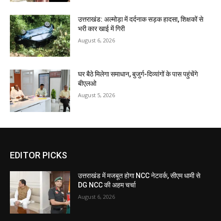
उत्तराखंड: अल्मोड़ा में दर्दनाक सड़क हादसा, शिक्षकों से
भरी कार खाई में गिरी
August 6, 2026
घर बैठे मिलेगा समाधान, बुजुर्ग-दिव्यांगों के पास पहुंचेंगे
बीएलओ
August 5, 2026
EDITOR PICKS
उत्तराखंड में मजबूत होगा NCC नेटवर्क, सीएम धामी से
DG NCC की अहम चर्चा
August 6, 2026