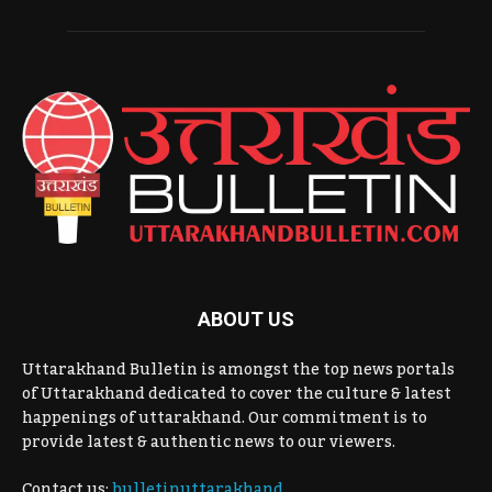
ABOUT US
Uttarakhand Bulletin is amongst the top news portals
of Uttarakhand dedicated to cover the culture & latest
happenings of uttarakhand. Our commitment is to
provide latest & authentic news to our viewers.
Contact us:
bulletinuttarakhand