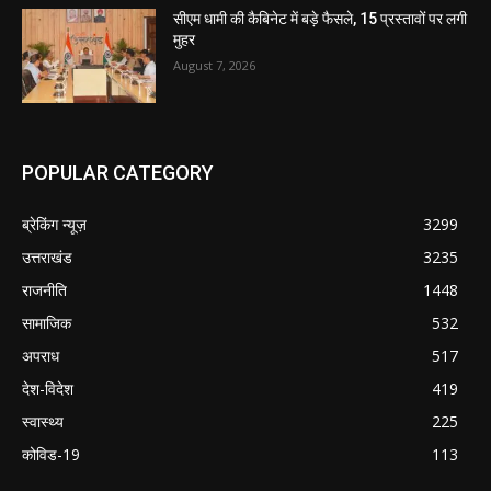
सीएम धामी की कैबिनेट में बड़े फैसले, 15 प्रस्तावों पर लगी
मुहर
August 7, 2026
POPULAR CATEGORY
ब्रेकिंग न्यूज़
3299
उत्तराखंड
3235
राजनीति
1448
सामाजिक
532
अपराध
517
देश-विदेश
419
स्वास्थ्य
225
कोविड-19
113