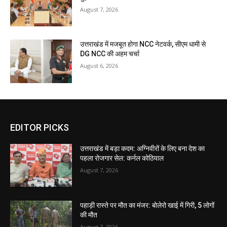
August 7, 2026
उत्तराखंड में मजबूत होगा NCC नेटवर्क, सीएम धामी से
DG NCC की अहम चर्चा
August 6, 2026
EDITOR PICKS
उत्तराखंड में बड़ा कदम: अग्निवीरों के लिए बना देश का
पहला रोजगार सेल: कर्नल कोठियाल
August 7, 2026
पहाड़ी रास्ते पर मौत का मंजर: बोलेरो खाई में गिरी, 5 लोगों
की मौत
August 7, 2026