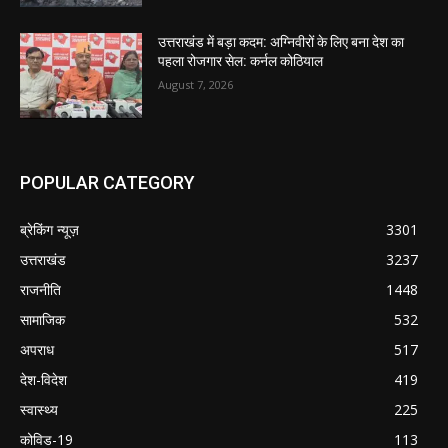
उत्तराखंड में बड़ा कदम: अग्निवीरों के लिए बना देश का
पहला रोजगार सेल: कर्नल कोठियाल
August 7, 2026
POPULAR CATEGORY
ब्रेकिंग न्यूज़
3301
उत्तराखंड
3237
राजनीति
1448
सामाजिक
532
अपराध
517
देश-विदेश
419
स्वास्थ्य
225
कोविड-19
113