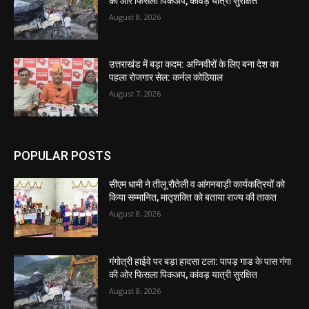
की ओर फिसला पिकअप, कांवड़ यात्री सुरक्षित
August 8, 2026
उत्तराखंड में बड़ा कदम: अग्निवीरों के लिए बना देश का
पहला रोजगार सेल: कर्नल कोठियाल
August 7, 2026
POPULAR POSTS
सीएम धामी ने तीलू रौतेली व आंगनबाड़ी कार्यकत्रियों को
किया सम्मानित, मातृशक्ति को बताया राज्य की ताकत
August 8, 2026
गंगोत्री हाईवे पर बड़ा हादसा टला: पापड़ गाड के पास गंगा
की ओर फिसला पिकअप, कांवड़ यात्री सुरक्षित
August 8, 2026