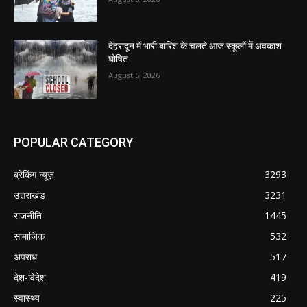
देहरादून में भारी बारिश के चलते आज स्कूलों में अवकाश
घोषित
August 5, 2026
POPULAR CATEGORY
ब्रेकिंग न्यूज़
3293
उत्तराखंड
3231
राजनीति
1445
सामाजिक
532
अपराध
517
देश-विदेश
419
स्वास्थ्य
225