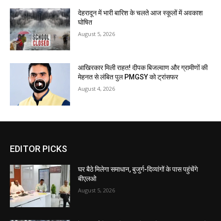
देहरादून में भारी बारिश के चलते आज स्कूलों में अवकाश
घोषित
August 5, 2026
आखिरकार मिली राहत! दीपक बिजल्वाण और ग्रामीणों की
मेहनत से लंबित पुल PMGSY को ट्रांसफर
August 4, 2026
EDITOR PICKS
घर बैठे मिलेगा समाधान, बुजुर्ग-दिव्यांगों के पास पहुंचेंगे
बीएलओ
August 5, 2026