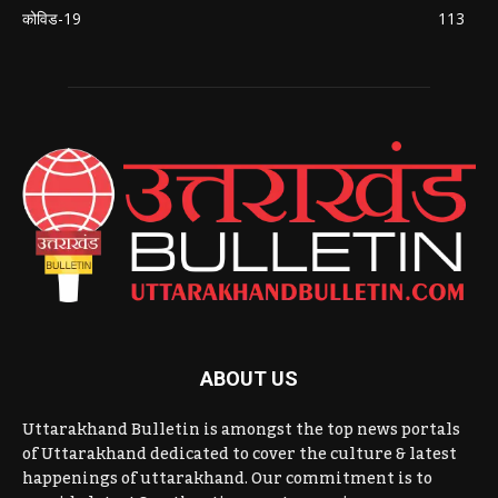
कोविड-19
113
ABOUT US
Uttarakhand Bulletin is amongst the top news portals
of Uttarakhand dedicated to cover the culture & latest
happenings of uttarakhand. Our commitment is to