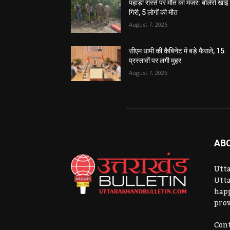
पहाड़ी रास्ते पर मौत का मंजर: बोलेरो खाई म
गिरी, 5 लोगों की मौत
August 7, 2026
सीएम धामी की कैबिनेट में बड़े फैसले, 15
प्रस्तावों पर लगी मुहर
August 7, 2026
AB
Utta
Utta
hap
prov
Cont