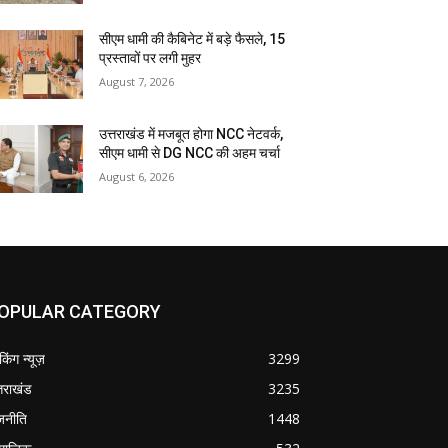
सीएम धामी की कैबिनेट में बड़े फैसले, 15
प्रस्तावों पर लगी मुहर
August 7, 2026
उत्तराखंड में मजबूत होगा NCC नेटवर्क,
सीएम धामी से DG NCC की अहम चर्चा
August 6, 2026
OPULAR CATEGORY
ेकिंग न्यूज़
3299
्तराखंड
3235
जनीति
1448