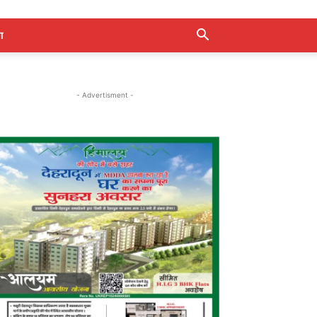
ा
- Advertisment -