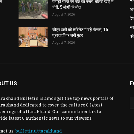
सा
ें
पहाड़ी रास्ते पर मौत का मंजर: बोलेरो खाई में
गिरी, 5 लोगों की मौत
अप
August 7, 2026
दे
स्व
सीएम धामी की कैबिनेट में बड़े फैसले, 15
प्रस्तावों पर लगी मुहर
को
August 7, 2026
OUT US
F
rakhand Bulletin is amongst the top news portals of
rakhand dedicated to cover the culture & latest
penings of uttarakhand. Our commitment is to
ide latest & authentic news to our viewers.
act us:
bulletinuttarakhand