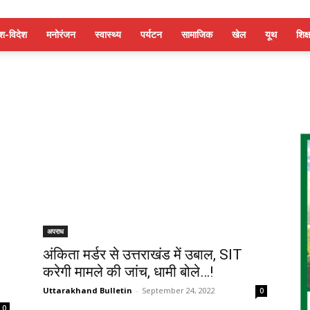
ेश-विदेश
मनोरंजन
स्वास्थ्य
पर्यटन
सामाजिक
खेल
यूथ
शिक्ष
अपराध
अंकिता मर्डर से उत्तराखंड में उबाल, SIT
करेगी मामले की जांच, धामी बोले…!
Uttarakhand Bulletin
-
September 24, 2022
0
0