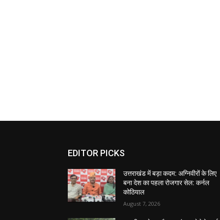
EDITOR PICKS
उत्तराखंड में बड़ा कदम: अग्निवीरों के लिए
बना देश का पहला रोजगार सेल: कर्नल
कोठियाल
August 7, 2026