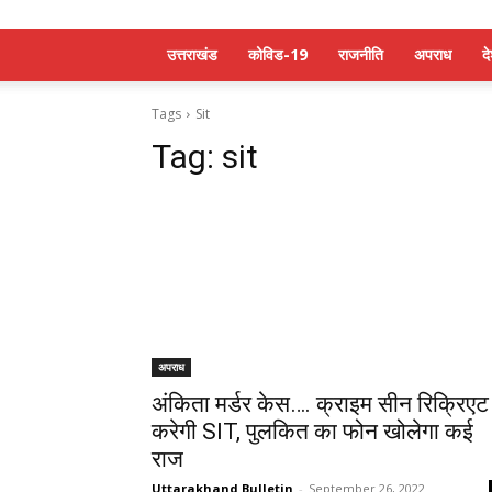
उत्तराखंड
कोविड-19
राजनीति
अपराध
द
Tags
Sit
Tag:
sit
अपराध
अंकिता मर्डर केस…. क्राइम सीन रिक्रिएट
करेगी SIT, पुलकित का फोन खोलेगा कई
राज
Uttarakhand Bulletin
-
September 26, 2022