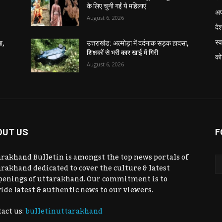
के लिए चुनी गईं ये महिलाएं
अप
August 6, 2026
दे
स्व
ा,
उत्तराखंड: अल्मोड़ा में दर्दनाक सड़क हादसा,
शिक्षकों से भरी कार खाई में गिरी
को
August 6, 2026
OUT US
F
rakhand Bulletin is amongst the top news portals of
rakhand dedicated to cover the culture & latest
penings of uttarakhand. Our commitment is to
ide latest & authentic news to our viewers.
act us:
bulletinuttarakhand