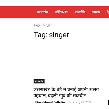
उत्तराखंड
कोविड-19
राजनीति
अपराध
द
Tags
Singer
Tag:
singer
उत्तराखंड
उत्तराखंड के बेटे ने बनाई अपनी अलग
पहचान, बदली खुद की तकदीर
Uttarakhand Bulletin
-
February 21, 2022