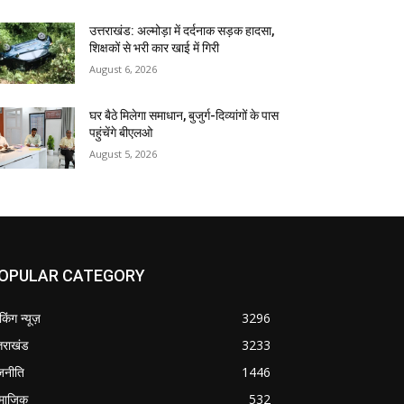
उत्तराखंड: अल्मोड़ा में दर्दनाक सड़क हादसा,
शिक्षकों से भरी कार खाई में गिरी
August 6, 2026
घर बैठे मिलेगा समाधान, बुजुर्ग-दिव्यांगों के पास
पहुंचेंगे बीएलओ
August 5, 2026
OPULAR CATEGORY
ेकिंग न्यूज़
3296
्तराखंड
3233
जनीति
1446
माजिक
532