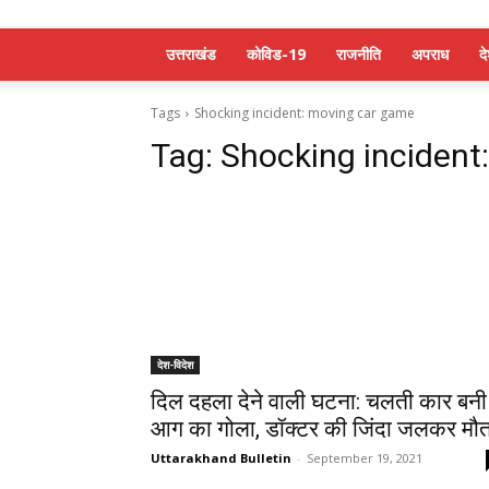
उत्तराखंड
कोविड-19
राजनीति
अपराध
द
Tags
Shocking incident: moving car game
Tag:
Shocking incident
देश-विदेश
दिल दहला देने वाली घटना: चलती कार बनी
आग का गोला, डॉक्टर की जिंदा जलकर मौ
Uttarakhand Bulletin
-
September 19, 2021