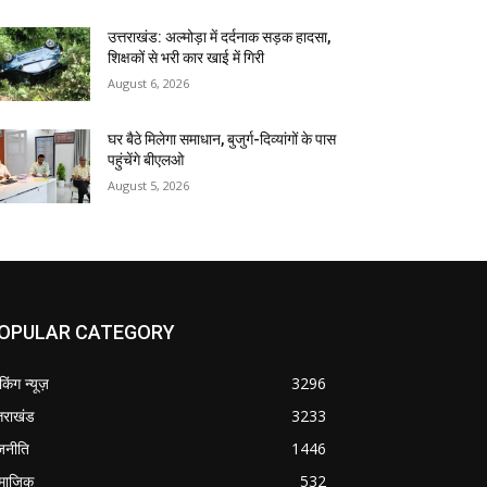
उत्तराखंड: अल्मोड़ा में दर्दनाक सड़क हादसा,
शिक्षकों से भरी कार खाई में गिरी
August 6, 2026
घर बैठे मिलेगा समाधान, बुजुर्ग-दिव्यांगों के पास
पहुंचेंगे बीएलओ
August 5, 2026
OPULAR CATEGORY
ेकिंग न्यूज़
3296
्तराखंड
3233
जनीति
1446
माजिक
532