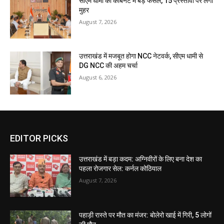
सीएम धामी की कैबिनेट में बड़े फैसले, 15 प्रस्तावों पर लगी
मुहर
August 7, 2026
उत्तराखंड में मजबूत होगा NCC नेटवर्क, सीएम धामी से
DG NCC की अहम चर्चा
August 6, 2026
EDITOR PICKS
उत्तराखंड में बड़ा कदम: अग्निवीरों के लिए बना देश का
पहला रोजगार सेल: कर्नल कोठियाल
August 7, 2026
पहाड़ी रास्ते पर मौत का मंजर: बोलेरो खाई में गिरी, 5 लोगों