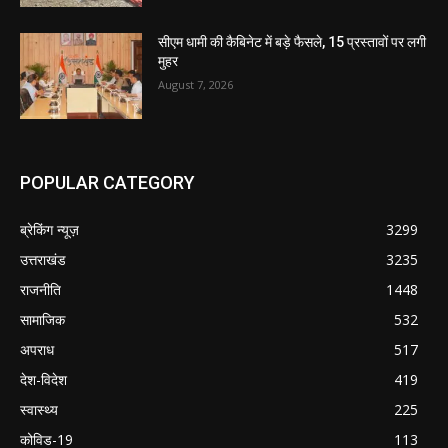
सीएम धामी की कैबिनेट में बड़े फैसले, 15 प्रस्तावों पर लगी
मुहर
August 7, 2026
POPULAR CATEGORY
ब्रेकिंग न्यूज़
3299
उत्तराखंड
3235
राजनीति
1448
सामाजिक
532
अपराध
517
देश-विदेश
419
स्वास्थ्य
225
कोविड-19
113