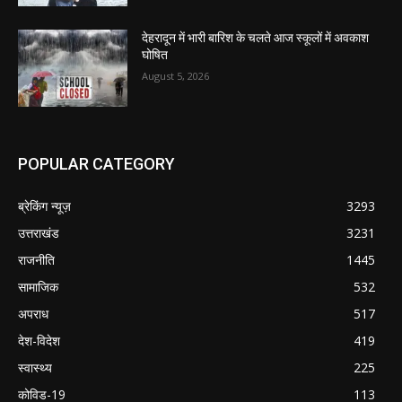
देहरादून में भारी बारिश के चलते आज स्कूलों में अवकाश
घोषित
August 5, 2026
POPULAR CATEGORY
ब्रेकिंग न्यूज़
3293
उत्तराखंड
3231
राजनीति
1445
सामाजिक
532
अपराध
517
देश-विदेश
419
स्वास्थ्य
225
कोविड-19
113