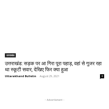
उत्तराखंड
उत्तराखंड: सड़क पर आ गिरा पूरा पहाड़, वहां से गुजर रहा
था स्कूटी सवार, देखिए फिर क्या हुआ
Uttarakhand Bulletin
-
August 29, 2021
0
- Advertisment -