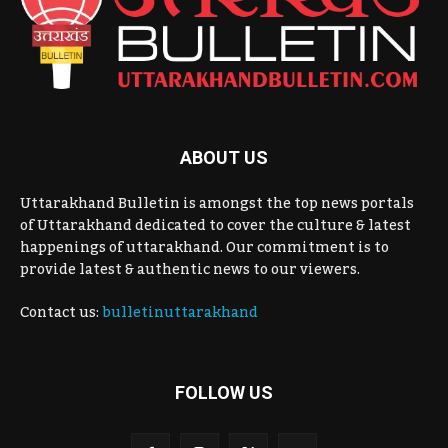
ABOUT US
Uttarakhand Bulletin is amongst the top news portals
of Uttarakhand dedicated to cover the culture & latest
happenings of uttarakhand. Our commitment is to
provide latest & authentic news to our viewers.
Contact us:
bulletinuttarakhand
FOLLOW US