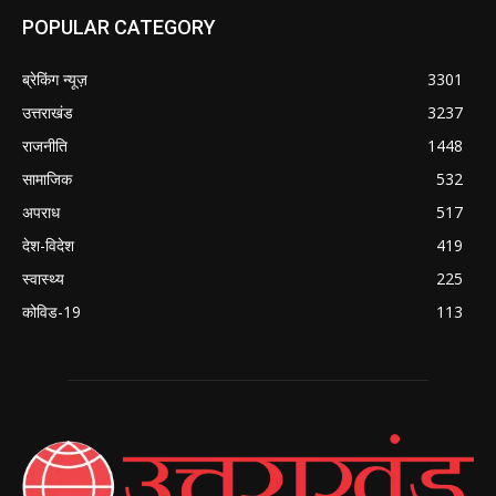
POPULAR CATEGORY
ब्रेकिंग न्यूज़
3301
उत्तराखंड
3237
राजनीति
1448
सामाजिक
532
अपराध
517
देश-विदेश
419
स्वास्थ्य
225
कोविड-19
113