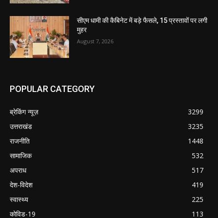
सीएम धामी की कैबिनेट में बड़े फैसले, 15 प्रस्तावों पर लगी
मुहर
August 7, 2026
POPULAR CATEGORY
ब्रेकिंग न्यूज़
3299
उत्तराखंड
3235
राजनीति
1448
सामाजिक
532
अपराध
517
देश-विदेश
419
स्वास्थ्य
225
कोविड-19
113