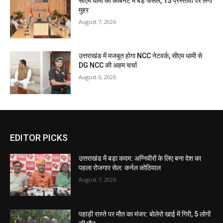
सीएम धामी की कैबिनेट में बड़े फैसले, 15 प्रस्तावों पर लगी
मुहर
August 7, 2026
उत्तराखंड में मजबूत होगा NCC नेटवर्क, सीएम धामी से
DG NCC की अहम चर्चा
August 6, 2026
EDITOR PICKS
उत्तराखंड में बड़ा कदम: अग्निवीरों के लिए बना देश का
पहला रोजगार सेल: कर्नल कोठियाल
August 7, 2026
पहाड़ी रास्ते पर मौत का मंजर: बोलेरो खाई में गिरी, 5 लोगों