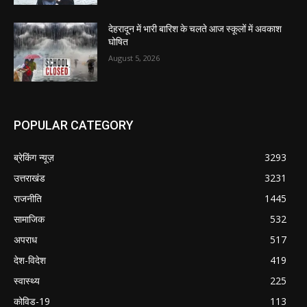
देहरादून में भारी बारिश के चलते आज स्कूलों में अवकाश
घोषित
August 5, 2026
POPULAR CATEGORY
ब्रेकिंग न्यूज़
3293
उत्तराखंड
3231
राजनीति
1445
सामाजिक
532
अपराध
517
देश-विदेश
419
स्वास्थ्य
225
कोविड-19
113