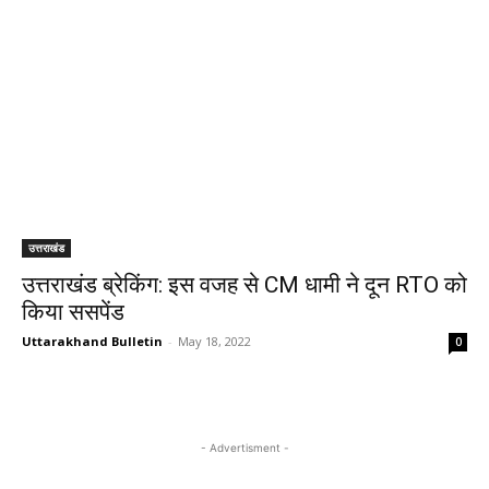
उत्तराखंड
उत्तराखंड ब्रेकिंग: इस वजह से CM धामी ने दून RTO को
किया ससपेंड
Uttarakhand Bulletin
-
May 18, 2022
0
- Advertisment -