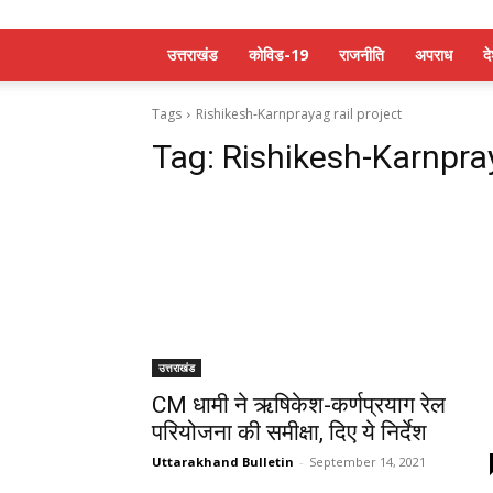
उत्तराखंड
कोविड-19
राजनीति
अपराध
द
Tags
Rishikesh-Karnprayag rail project
Tag:
Rishikesh-Karnpray
उत्तराखंड
CM धामी ने ऋषिकेश-कर्णप्रयाग रेल
परियोजना की समीक्षा, दिए ये निर्देश
Uttarakhand Bulletin
-
September 14, 2021