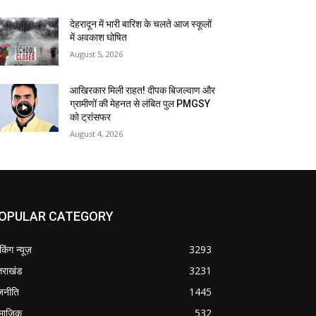
देहरादून में भारी बारिश के चलते आज स्कूलों
में अवकाश घोषित
August 5, 2026
आखिरकार मिली राहत! दीपक बिजल्वाण और
ग्रामीणों की मेहनत से लंबित पुल PMGSY
को ट्रांसफर
August 4, 2026
OPULAR CATEGORY
ेकिंग न्यूज़
3293
्तराखंड
3231
जनीति
1445
माजिक
532