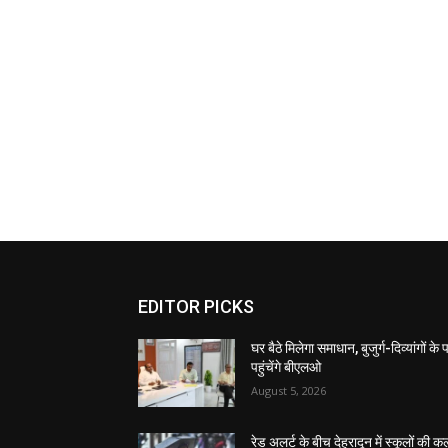
EDITOR PICKS
घर बैठे मिलेगा समाधान, बुजुर्ग-दिव्यांगों के
पहुंचेंगे बीएलओ
August 5, 2026
रेड अलर्ट के बीच देहरादून में स्कूलों की क