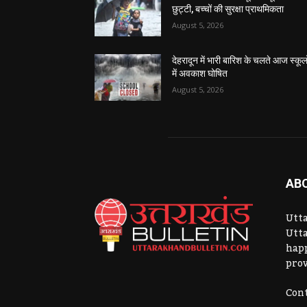
छुट्टी, बच्चों की सुरक्षा प्राथमिकता
August 5, 2026
देहरादून में भारी बारिश के चलते आज स्कूलो
में अवकाश घोषित
August 5, 2026
AB
Utta
Utta
hap
prov
Cont