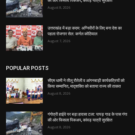
की ओर फिसला पिकअप, कांवड़ यात्री सुरक्षित
August 8, 2026
उत्तराखंड में बड़ा कदम: अग्निवीरों के लिए बना देश का
पहला रोजगार सेल: कर्नल कोठियाल
August 7, 2026
POPULAR POSTS
सीएम धामी ने तीलू रौतेली व आंगनबाड़ी कार्यकत्रियों को
किया सम्मानित, मातृशक्ति को बताया राज्य की ताकत
August 8, 2026
गंगोत्री हाईवे पर बड़ा हादसा टला: पापड़ गाड के पास गंगा
की ओर फिसला पिकअप, कांवड़ यात्री सुरक्षित
August 8, 2026