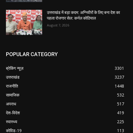
उत्तराखंड में बड़ा कदम: अग्निवीरों के लिए बना देश का
पहला रोजगार सेल: कर्नल कोठियाल
August 7, 2026
POPULAR CATEGORY
ब्रेकिंग न्यूज़
3301
उत्तराखंड
3237
राजनीति
1448
सामाजिक
532
अपराध
517
देश-विदेश
419
स्वास्थ्य
225
कोविड-19
113