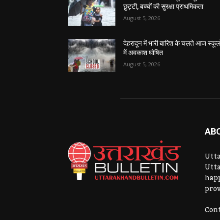
छुट्टी, बच्चों की सुरक्षा प्राथमिकता
August 5, 2026
देहरादून में भारी बारिश के चलते आज स्कूलो
में अवकाश घोषित
August 5, 2026
AB
Utta
Utta
hap
prov
Cont