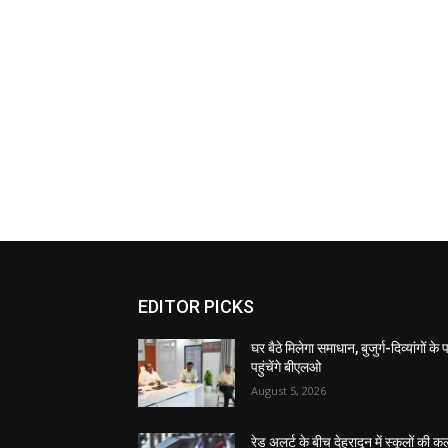
EDITOR PICKS
घर बैठे मिलेगा समाधान, बुजुर्ग-दिव्यांगों के
पहुंचेंगे बीएलओ
August 5, 2026
रेड अलर्ट के बीच देहरादून में स्कूलों की क