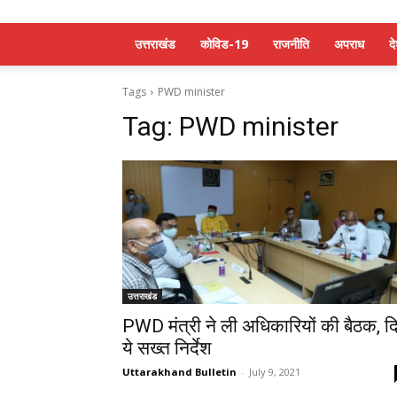
उत्तराखंड
कोविड-19
राजनीति
अपराध
द
Tags
PWD minister
Tag:
PWD minister
उत्तराखंड
PWD मंत्री ने ली अधिकारियों की बैठक, द
ये सख्त निर्देश
Uttarakhand Bulletin
-
July 9, 2021