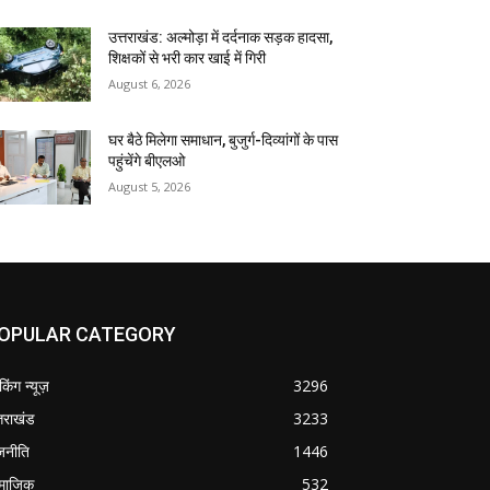
उत्तराखंड: अल्मोड़ा में दर्दनाक सड़क हादसा,
शिक्षकों से भरी कार खाई में गिरी
August 6, 2026
घर बैठे मिलेगा समाधान, बुजुर्ग-दिव्यांगों के पास
पहुंचेंगे बीएलओ
August 5, 2026
OPULAR CATEGORY
ेकिंग न्यूज़
3296
्तराखंड
3233
जनीति
1446
माजिक
532