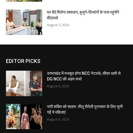
घर बैठे मिलेगा समाधान, बुजुर्ग-दिव्यांगों के पास पहुंचेंगे
बीएलओ
August 5, 2026
EDITOR PICKS
उत्तराखंड में मजबूत होगा NCC नेटवर्क, सीएम धामी से
DG NCC की अहम चर्चा
August 6, 2026
नारी शक्ति को सलाम: तीलू रौतेली पुरस्कार के लिए चुनी
गईं ये महिलाएं
August 6, 2026