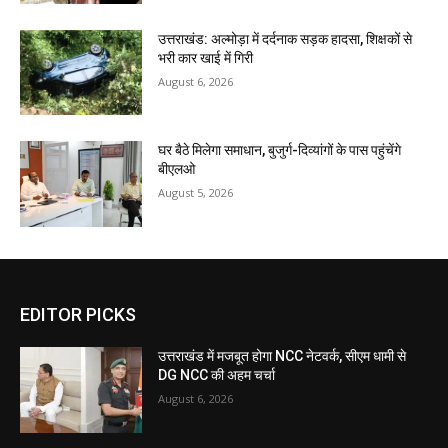
उत्तराखंड: अल्मोड़ा में दर्दनाक सड़क हादसा, शिक्षकों से
भरी कार खाई में गिरी
August 6, 2026
घर बैठे मिलेगा समाधान, बुजुर्ग-दिव्यांगों के पास पहुंचेंगे
बीएलओ
August 5, 2026
EDITOR PICKS
उत्तराखंड में मजबूत होगा NCC नेटवर्क, सीएम धामी से
DG NCC की अहम चर्चा
August 6, 2026