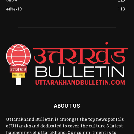
कोविड-19
113
ABOUT US
Uttarakhand Bulletin is amongst the top news portals
of Uttarakhand dedicated to cover the culture & latest
happenings of uttarakhand. Our commitment is to