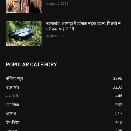
August 6, 2026
उत्तराखंड: अल्मोड़ा में दर्दनाक सड़क हादसा, शिक्षकों से
भरी कार खाई में गिरी
August 6, 2026
POPULAR CATEGORY
ब्रेकिंग न्यूज़
3296
उत्तराखंड
3233
राजनीति
1446
सामाजिक
532
अपराध
517
देश-विदेश
419
स्वास्थ्य
225