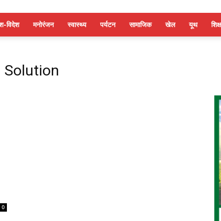
ेश-विदेश
मनोरंजन
स्वास्थ्य
पर्यटन
सामाजिक
खेल
यूथ
शिक्ष
 Solution
0