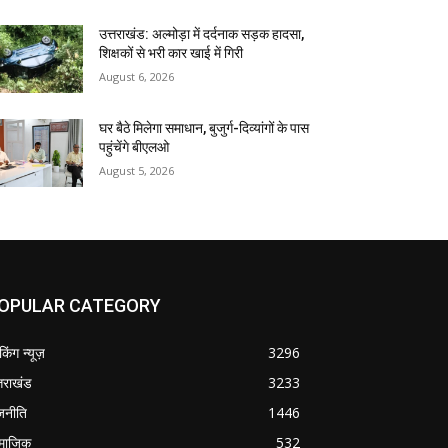
उत्तराखंड: अल्मोड़ा में दर्दनाक सड़क हादसा,
शिक्षकों से भरी कार खाई में गिरी
August 6, 2026
घर बैठे मिलेगा समाधान, बुजुर्ग-दिव्यांगों के पास
पहुंचेंगे बीएलओ
August 5, 2026
OPULAR CATEGORY
ेकिंग न्यूज़
3296
्तराखंड
3233
जनीति
1446
माजिक
532