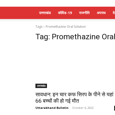
उत्तराखंड
कोविड-19
राजनीति
अपराध
द
Tags
Promethazine Oral Solution
Tag:
Promethazine Oral
उत्तराखंड
सावधान: इन चार कफ सिरप के पीने से यहां
66 बच्चों की हो गई मौत
Uttarakhand Bulletin
-
October 6, 2022