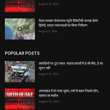
August 10, 2026
पैदल चलकर केदारनाथ पहुंचे बीकेटीसी अध्यक्ष हेमंत
द्विवेदी, यात्रा व्यवस्थाओं का किया निरीक्षण
August 9, 2026
POPULAR POSTS
कांवड़ियों पर टूटा काल: सड़क हादसों में 5 की मौत, 3 का
सुराग नहीं
August 10, 2026
उत्तराखंड में दो जगह भूकंप, घरों से बाहर निकले लोग,
दहशत का माहौल
August 10, 2026