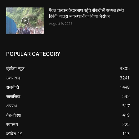
पैदल चलकर केदारनाथ पहुंचे बीकेटीसी अध्यक्ष हेमंत
द्विवेदी, यात्रा व्यवस्थाओं का किया निरीक्षण
August 9, 2026
POPULAR CATEGORY
ब्रेकिंग न्यूज़
3305
उत्तराखंड
3241
राजनीति
1448
सामाजिक
532
अपराध
517
देश-विदेश
419
स्वास्थ्य
225
कोविड-19
113