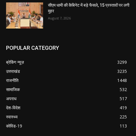
सीएम धामी की कैबिनेट में बड़े फैसले, 15 प्रस्तावों पर लगी
मुहर
August 7, 2026
POPULAR CATEGORY
ब्रेकिंग न्यूज़
3299
उत्तराखंड
3235
राजनीति
1448
सामाजिक
532
अपराध
517
देश-विदेश
419
स्वास्थ्य
225
कोविड-19
113