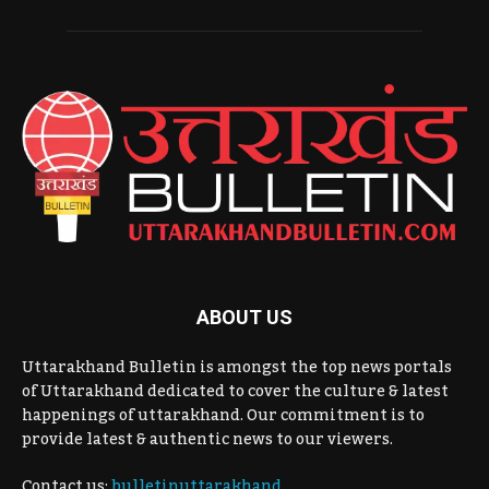
ABOUT US
Uttarakhand Bulletin is amongst the top news portals
of Uttarakhand dedicated to cover the culture & latest
happenings of uttarakhand. Our commitment is to
provide latest & authentic news to our viewers.
Contact us:
bulletinuttarakhand