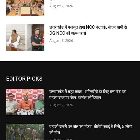
August 7, 2026
उत्तराखंड में मजबूत होगा NCC नेटवर्क, सीएम धामी से
DG NCC की अहम चर्चा
August 6, 2026
EDITOR PICKS
उत्तराखंड में बड़ा कदम: अग्निवीरों के लिए बना देश का
पहला रोजगार सेल: कर्नल कोठियाल
August 7, 2026
पहाड़ी रास्ते पर मौत का मंजर: बोलेरो खाई में गिरी, 5 लोगों
की मौत
August 7, 2026