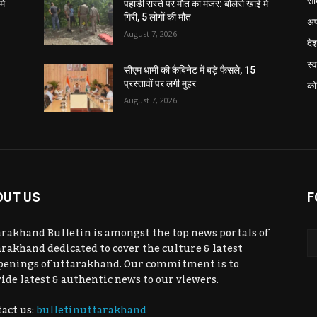
सा
ें
पहाड़ी रास्ते पर मौत का मंजर: बोलेरो खाई में
गिरी, 5 लोगों की मौत
अप
August 7, 2026
दे
स्व
सीएम धामी की कैबिनेट में बड़े फैसले, 15
प्रस्तावों पर लगी मुहर
को
August 7, 2026
OUT US
F
rakhand Bulletin is amongst the top news portals of
rakhand dedicated to cover the culture & latest
penings of uttarakhand. Our commitment is to
ide latest & authentic news to our viewers.
act us:
bulletinuttarakhand