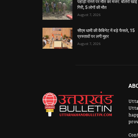
पहाड़ी रास्ते पर मौत का मंजर: बोलेरो खाई म
गिरी, 5 लोगों की मौत
August 7, 2026
सीएम धामी की कैबिनेट में बड़े फैसले, 15
प्रस्तावों पर लगी मुहर
August 7, 2026
AB
Utta
Utta
hap
prov
Cont