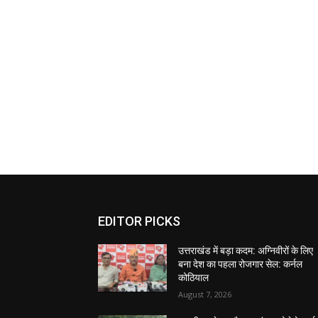
EDITOR PICKS
उत्तराखंड में बड़ा कदम: अग्निवीरों के लिए
बना देश का पहला रोजगार सेल: कर्नल
कोठियाल
August 7, 2026