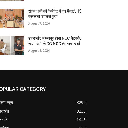
सीएम धामी की कैबिनेट में बड़े फैसले, 15
प्रस्तावों पर लगी मुहर
August 7, 2026
उत्तराखंड में मजबूत होगा NCC नेटवर्क,
सीएम धामी से DG NCC की अहम चर्चा
August 6, 2026
OPULAR CATEGORY
ेकिंग न्यूज़
3299
्तराखंड
3235
जनीति
1448