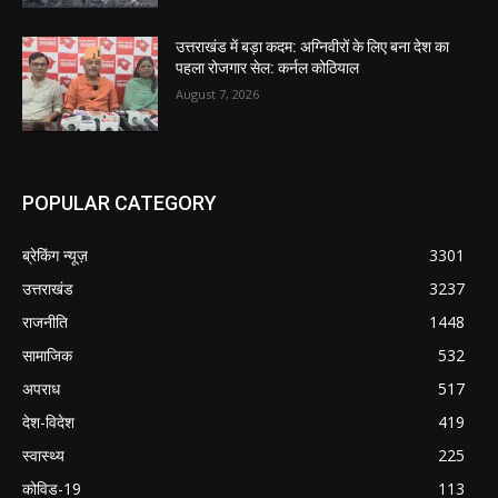
उत्तराखंड में बड़ा कदम: अग्निवीरों के लिए बना देश का
पहला रोजगार सेल: कर्नल कोठियाल
August 7, 2026
POPULAR CATEGORY
ब्रेकिंग न्यूज़
3301
उत्तराखंड
3237
राजनीति
1448
सामाजिक
532
अपराध
517
देश-विदेश
419
स्वास्थ्य
225
कोविड-19
113