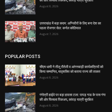
की ओर फिसला पिकअप, कांवड़ यात्री सुरक्षित
August 8, 2026
उत्तराखंड में बड़ा कदम: अग्निवीरों के लिए बना देश का
पहला रोजगार सेल: कर्नल कोठियाल
August 7, 2026
POPULAR POSTS
सीएम धामी ने तीलू रौतेली व आंगनबाड़ी कार्यकत्रियों को
किया सम्मानित, मातृशक्ति को बताया राज्य की ताकत
August 8, 2026
गंगोत्री हाईवे पर बड़ा हादसा टला: पापड़ गाड के पास गंगा
की ओर फिसला पिकअप, कांवड़ यात्री सुरक्षित
August 8, 2026