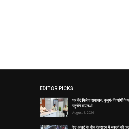
EDITOR PICKS
घर बैठे मिलेगा समाधान, बुजुर्ग-दिव्यांगों के
पहुंचेंगे बीएलओ
August 5, 2026
रेड अलर्ट के बीच देहरादून में स्कूलों की क