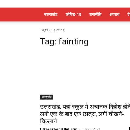
उत्तराखंड
कोविड-19
राजनीति
अपराध
द
Tags
Fainting
Tag:
fainting
उत्तराखंड
उत्तराखंड: यहां स्कूल में अचानक बिहोश होन
लगी एक के बाद एक छात्रा, लगीं चीखने-
चिल्लाने
Uttarakhand Bulletin
-
July 28, 2023