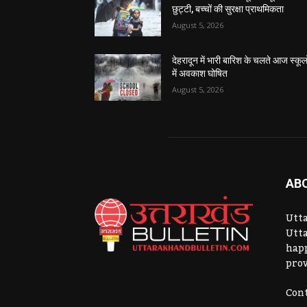
छुट्टी, बच्चों की सुरक्षा प्राथमिकता
August 5, 2026
देहरादून में भारी बारिश के चलते आज स्कूलो
में अवकाश घोषित
August 5, 2026
AB
Utta
Utta
hap
prov
Cont