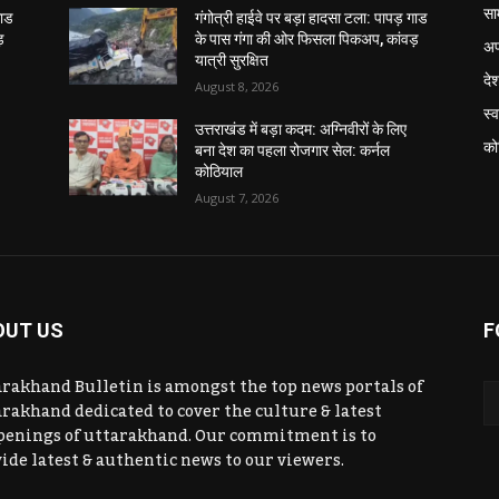
सा
गाड
गंगोत्री हाईवे पर बड़ा हादसा टला: पापड़ गाड
़
के पास गंगा की ओर फिसला पिकअप, कांवड़
अप
यात्री सुरक्षित
दे
August 8, 2026
स्व
उत्तराखंड में बड़ा कदम: अग्निवीरों के लिए
को
बना देश का पहला रोजगार सेल: कर्नल
कोठियाल
August 7, 2026
OUT US
F
rakhand Bulletin is amongst the top news portals of
rakhand dedicated to cover the culture & latest
penings of uttarakhand. Our commitment is to
ide latest & authentic news to our viewers.