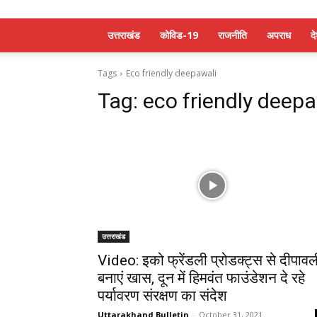
उत्तराखंड
कोविड-19
राजनीति
अपराध
द
Tags
Eco friendly deepawali
Tag:
eco friendly deepa
उत्तराखंड
Video: इको फ्रेंडली प्रोडक्ट्स से दीपावल
बनाएं खास, दून में हिमवंत फाउंडेशन दे रहे
पर्यावरण संरक्षण का संदेश
Uttarakhand Bulletin
-
October 31, 2021