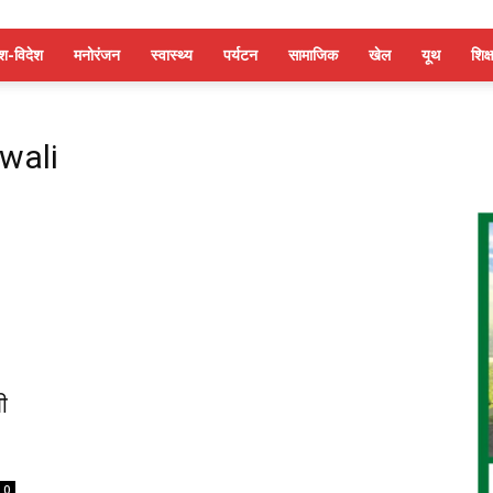
ेश-विदेश
मनोरंजन
स्वास्थ्य
पर्यटन
सामाजिक
खेल
यूथ
शिक्ष
wali
ी
0