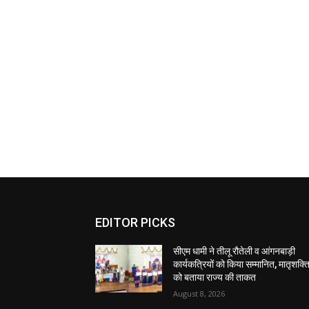
EDITOR PICKS
सीएम धामी ने तीलू रौतेली व आंगनबाड़ी
कार्यकत्रियों को किया सम्मानित, मातृशक्त
को बताया राज्य की ताकत
August 8, 2026