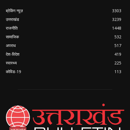
ब्रेकिंग न्यूज़
3303
उत्तराखंड
3239
राजनीति
1448
सामाजिक
532
अपराध
517
देश-विदेश
419
स्वास्थ्य
225
कोविड-19
113