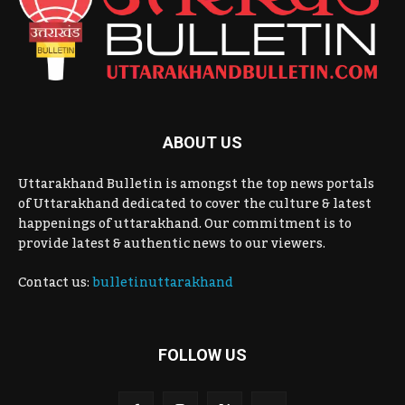
ABOUT US
Uttarakhand Bulletin is amongst the top news portals
of Uttarakhand dedicated to cover the culture & latest
happenings of uttarakhand. Our commitment is to
provide latest & authentic news to our viewers.
Contact us:
bulletinuttarakhand
FOLLOW US