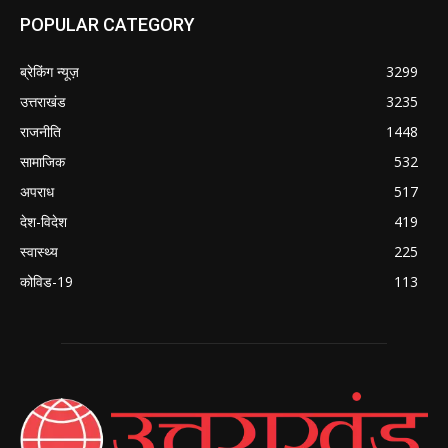
POPULAR CATEGORY
ब्रेकिंग न्यूज़
3299
उत्तराखंड
3235
राजनीति
1448
सामाजिक
532
अपराध
517
देश-विदेश
419
स्वास्थ्य
225
कोविड-19
113