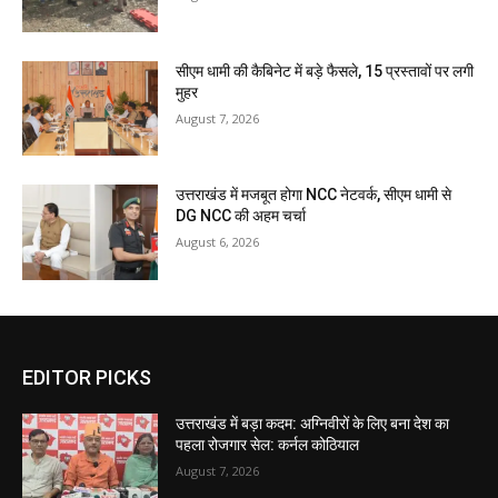
सीएम धामी की कैबिनेट में बड़े फैसले, 15 प्रस्तावों पर लगी
मुहर
August 7, 2026
उत्तराखंड में मजबूत होगा NCC नेटवर्क, सीएम धामी से
DG NCC की अहम चर्चा
August 6, 2026
EDITOR PICKS
उत्तराखंड में बड़ा कदम: अग्निवीरों के लिए बना देश का
पहला रोजगार सेल: कर्नल कोठियाल
August 7, 2026