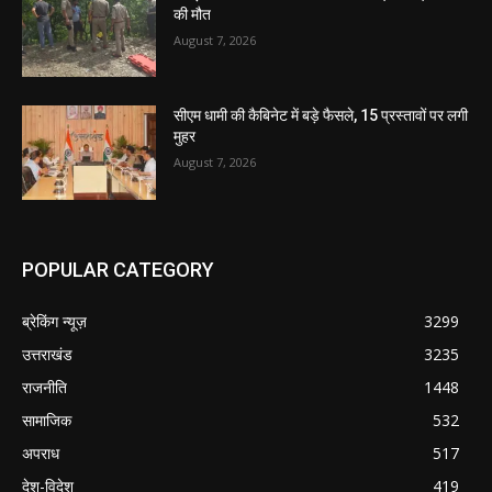
की मौत
August 7, 2026
सीएम धामी की कैबिनेट में बड़े फैसले, 15 प्रस्तावों पर लगी
मुहर
August 7, 2026
POPULAR CATEGORY
ब्रेकिंग न्यूज़
3299
उत्तराखंड
3235
राजनीति
1448
सामाजिक
532
अपराध
517
देश-विदेश
419