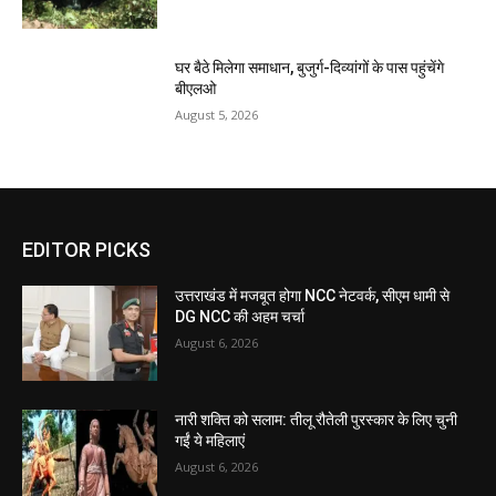
घर बैठे मिलेगा समाधान, बुजुर्ग-दिव्यांगों के पास पहुंचेंगे
बीएलओ
August 5, 2026
EDITOR PICKS
उत्तराखंड में मजबूत होगा NCC नेटवर्क, सीएम धामी से
DG NCC की अहम चर्चा
August 6, 2026
नारी शक्ति को सलाम: तीलू रौतेली पुरस्कार के लिए चुनी
गईं ये महिलाएं
August 6, 2026