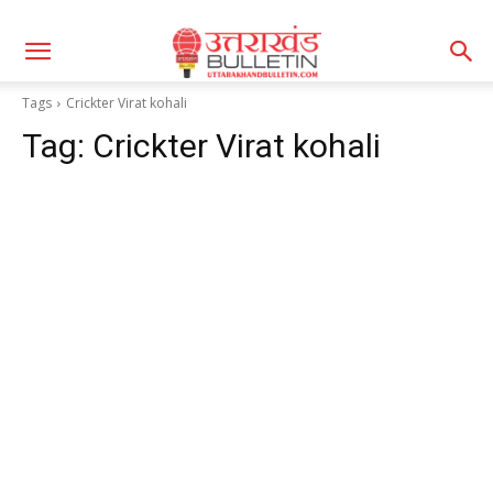
Tags
Crickter Virat kohali
Tag:
Crickter Virat kohali