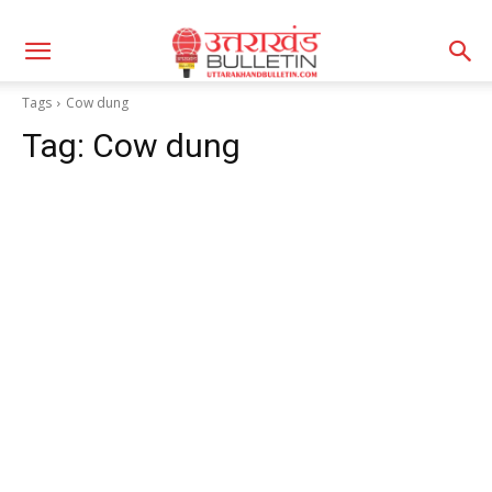
Tags
Cow dung
Tag:
Cow dung