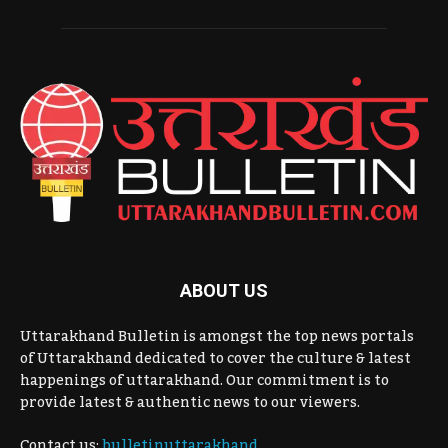
ABOUT US
Uttarakhand Bulletin is amongst the top news portals
of Uttarakhand dedicated to cover the culture & latest
happenings of uttarakhand. Our commitment is to
provide latest & authentic news to our viewers.
Contact us:
bulletinuttarakhand