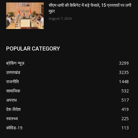
सीएम धामी की कैबिनेट में बड़े फैसले, 15 प्रस्तावों पर लगी
मुहर
August 7, 2026
POPULAR CATEGORY
ब्रेकिंग न्यूज़
3299
उत्तराखंड
3235
राजनीति
1448
सामाजिक
532
अपराध
517
देश-विदेश
419
स्वास्थ्य
225
कोविड-19
113