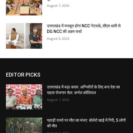
August 7, 2026
उत्तराखंड में मजबूत होगा NCC नेटवर्क, सीएम धामी से
DG NCC की अहम चर्चा
August 6, 2026
EDITOR PICKS
उत्तराखंड में बड़ा कदम: अग्निवीरों के लिए बना देश का
पहला रोजगार सेल: कर्नल कोठियाल
August 7, 2026
पहाड़ी रास्ते पर मौत का मंजर: बोलेरो खाई में गिरी, 5 लोगों
की मौत
August 7, 2026