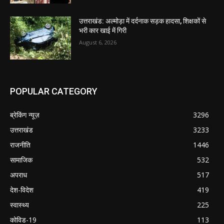
उत्तराखंड: अल्मोड़ा में दर्दनाक सड़क हादसा, शिक्षकों से
भरी कार खाई में गिरी
August 6, 2026
POPULAR CATEGORY
ब्रेकिंग न्यूज़
3296
उत्तराखंड
3233
राजनीति
1446
सामाजिक
532
अपराध
517
देश-विदेश
419
स्वास्थ्य
225
कोविड-19
113