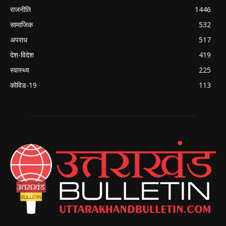
राजनीति
1446
सामाजिक
532
अपराध
517
देश-विदेश
419
स्वास्थ्य
225
कोविड-19
113