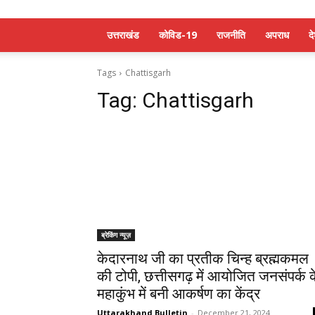
उत्तराखंड
कोविड-19
राजनीति
अपराध
द
Tags
Chattisgarh
Tag:
Chattisgarh
ब्रेकिंग न्यूज़
केदारनाथ जी का प्रतीक चिन्ह ब्रह्मकमल
की टोपी, छत्तीसगढ़ में आयोजित जनसंपर्क 
महाकुंभ में बनी आकर्षण का केंद्र
Uttarakhand Bulletin
-
December 21, 2024