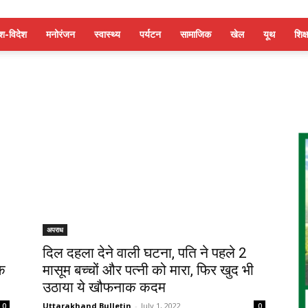
ेश-विदेश
मनोरंजन
स्वास्थ्य
पर्यटन
सामाजिक
खेल
यूथ
शिक्ष
अपराध
दिल दहला देने वाली घटना, पति ने पहले 2
के
मासूम बच्चों और पत्नी को मारा, फिर खुद भी
उठाया ये खौफनाक कदम
Uttarakhand Bulletin
-
July 1, 2022
0
0