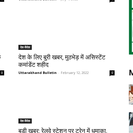
देश-विदेश
े
देश के लिए बुरी खबर, मुठभेड़ में असिस्टेंट
कमांडेंट शहीद
Uttarakhand Bulletin
-
February 12, 2022
0
0
देश-विदेश
बड़ी खबर: रेलवे स्टेशन पर ट्रेन में धमाका,