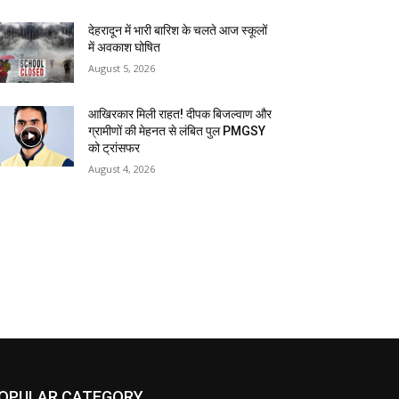
देहरादून में भारी बारिश के चलते आज स्कूलों
में अवकाश घोषित
August 5, 2026
आखिरकार मिली राहत! दीपक बिजल्वाण और
ग्रामीणों की मेहनत से लंबित पुल PMGSY
को ट्रांसफर
August 4, 2026
OPULAR CATEGORY