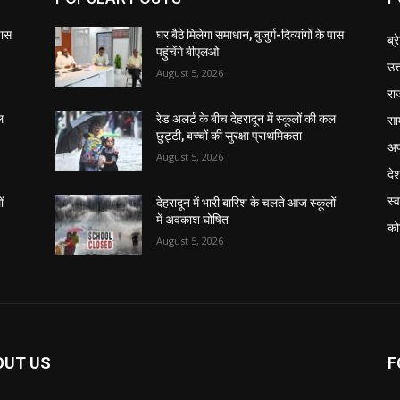
 पास
घर बैठे मिलेगा समाधान, बुजुर्ग-दिव्यांगों के पास
ब्र
पहुंचेंगे बीएलओ
उत
August 5, 2026
रा
सा
ल
रेड अलर्ट के बीच देहरादून में स्कूलों की कल
छुट्टी, बच्चों की सुरक्षा प्राथमिकता
अप
August 5, 2026
दे
स्व
ं
देहरादून में भारी बारिश के चलते आज स्कूलों
में अवकाश घोषित
को
August 5, 2026
OUT US
F