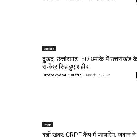
उत्तराखंड
दुखद: छत्तीसगढ़ IED धमाके में उत्तराखंड क
राजेंद्र सिंह हुए शहीद
Uttarakhand Bulletin
-
March 15, 2022
अपराध
बड़ी खबर: CRPF कैंप में फायरिंग, जवान ने