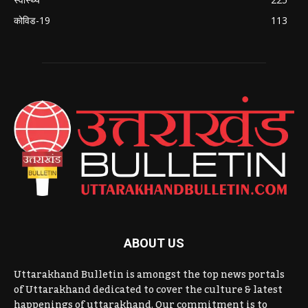
कोविड-19
113
ABOUT US
Uttarakhand Bulletin is amongst the top news portals
of Uttarakhand dedicated to cover the culture & latest
happenings of uttarakhand. Our commitment is to