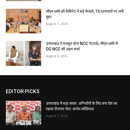
सीएम धामी की कैबिनेट में बड़े फैसले, 15 प्रस्तावों पर लगी
मुहर
August 7, 2026
उत्तराखंड में मजबूत होगा NCC नेटवर्क, सीएम धामी से
DG NCC की अहम चर्चा
August 6, 2026
EDITOR PICKS
उत्तराखंड में बड़ा कदम: अग्निवीरों के लिए बना देश का
पहला रोजगार सेल: कर्नल कोठियाल
August 7, 2026