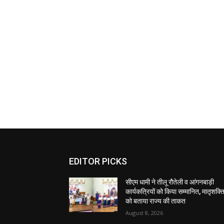
EDITOR PICKS
सीएम धामी ने तीलू रौतेली व आंगनबाड़ी
कार्यकत्रियों को किया सम्मानित, मातृशक्त
को बताया राज्य की ताकत
August 8, 2026