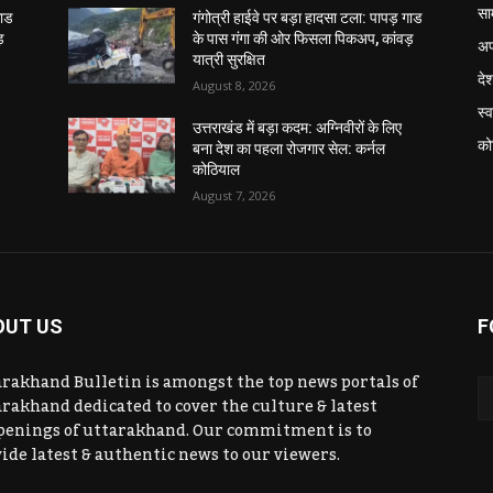
सा
गाड
गंगोत्री हाईवे पर बड़ा हादसा टला: पापड़ गाड
़
के पास गंगा की ओर फिसला पिकअप, कांवड़
अप
यात्री सुरक्षित
दे
August 8, 2026
स्व
उत्तराखंड में बड़ा कदम: अग्निवीरों के लिए
को
बना देश का पहला रोजगार सेल: कर्नल
कोठियाल
August 7, 2026
OUT US
F
rakhand Bulletin is amongst the top news portals of
rakhand dedicated to cover the culture & latest
penings of uttarakhand. Our commitment is to
ide latest & authentic news to our viewers.