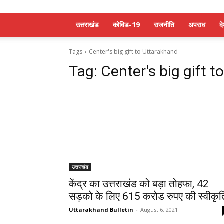
उत्तराखंड
कोविड-19
राजनीति
अपराध
द
Tags
Center's big gift to Uttarakhand
Tag:
Center's big gift 
उत्तराखंड
केंद्र का उत्तराखंड को बड़ा तोहफा, 42
सड़को के लिए 615 करोड रुपए की स्वीकृत
Uttarakhand Bulletin
-
August 6, 2021