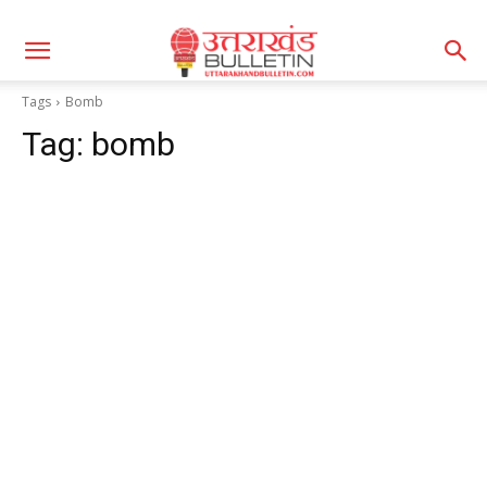
Tags
Bomb
Tag:
bomb