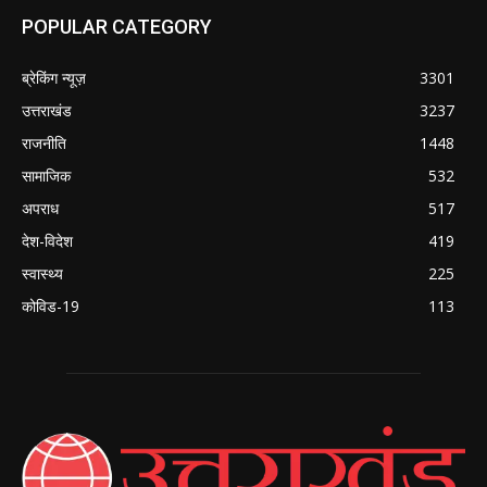
POPULAR CATEGORY
ब्रेकिंग न्यूज़
3301
उत्तराखंड
3237
राजनीति
1448
सामाजिक
532
अपराध
517
देश-विदेश
419
स्वास्थ्य
225
कोविड-19
113