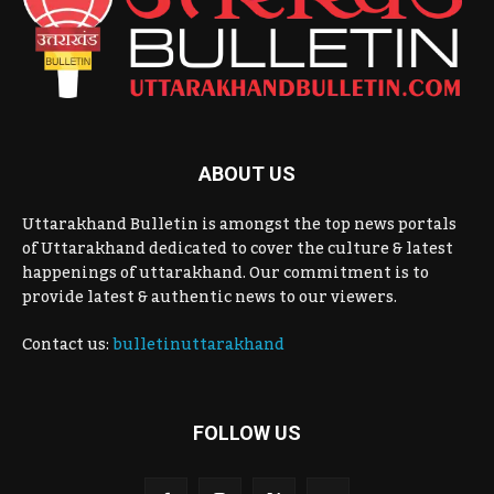
ABOUT US
Uttarakhand Bulletin is amongst the top news portals
of Uttarakhand dedicated to cover the culture & latest
happenings of uttarakhand. Our commitment is to
provide latest & authentic news to our viewers.
Contact us:
bulletinuttarakhand
FOLLOW US