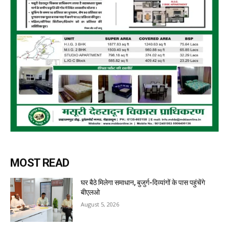
MOST READ
घर बैठे मिलेगा समाधान, बुजुर्ग-दिव्यांगों के पास पहुंचेंगे
बीएलओ
August 5, 2026