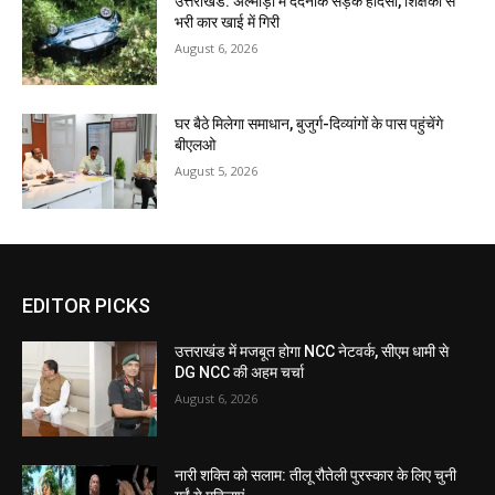
उत्तराखंड: अल्मोड़ा में दर्दनाक सड़क हादसा, शिक्षकों से
भरी कार खाई में गिरी
August 6, 2026
घर बैठे मिलेगा समाधान, बुजुर्ग-दिव्यांगों के पास पहुंचेंगे
बीएलओ
August 5, 2026
EDITOR PICKS
उत्तराखंड में मजबूत होगा NCC नेटवर्क, सीएम धामी से
DG NCC की अहम चर्चा
August 6, 2026
नारी शक्ति को सलाम: तीलू रौतेली पुरस्कार के लिए चुनी