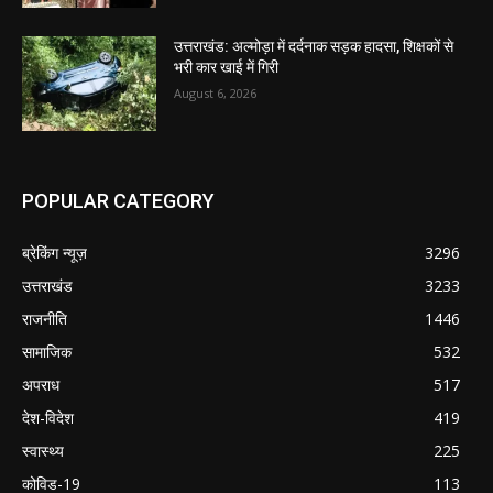
उत्तराखंड: अल्मोड़ा में दर्दनाक सड़क हादसा, शिक्षकों से
भरी कार खाई में गिरी
August 6, 2026
POPULAR CATEGORY
ब्रेकिंग न्यूज़
3296
उत्तराखंड
3233
राजनीति
1446
सामाजिक
532
अपराध
517
देश-विदेश
419
स्वास्थ्य
225
कोविड-19
113