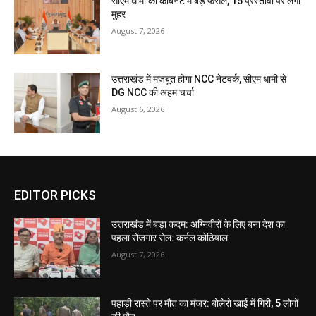
सीएम धामी की कैबिनेट में बड़े फैसले, 15 प्रस्तावों पर लगी
मुहर
August 7, 2026
उत्तराखंड में मजबूत होगा NCC नेटवर्क, सीएम धामी से
DG NCC की अहम चर्चा
August 6, 2026
EDITOR PICKS
उत्तराखंड में बड़ा कदम: अग्निवीरों के लिए बना देश का
पहला रोजगार सेल: कर्नल कोठियाल
August 7, 2026
पहाड़ी रास्ते पर मौत का मंजर: बोलेरो खाई में गिरी, 5 लोगों