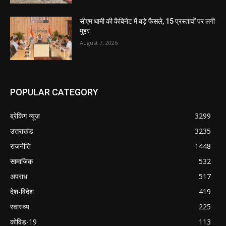
सीएम धामी की कैबिनेट में बड़े फैसले, 15 प्रस्तावों पर लगी
मुहर
August 7, 2026
POPULAR CATEGORY
ब्रेकिंग न्यूज़
3299
उत्तराखंड
3235
राजनीति
1448
सामाजिक
532
अपराध
517
देश-विदेश
419
स्वास्थ्य
225
कोविड-19
113