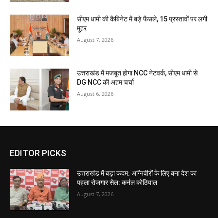
सीएम धामी की कैबिनेट में बड़े फैसले, 15 प्रस्तावों पर लगी
मुहर
August 7, 2026
उत्तराखंड में मजबूत होगा NCC नेटवर्क, सीएम धामी से
DG NCC की अहम चर्चा
August 6, 2026
EDITOR PICKS
उत्तराखंड में बड़ा कदम: अग्निवीरों के लिए बना देश का
पहला रोजगार सेल: कर्नल कोठियाल
August 7, 2026