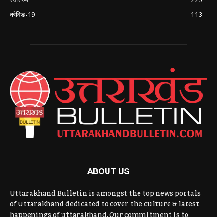
कोविड-19
113
ABOUT US
Uttarakhand Bulletin is amongst the top news portals
of Uttarakhand dedicated to cover the culture & latest
happenings of uttarakhand. Our commitment is to