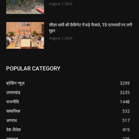
August 7, 2026
सीएम धामी की कैबिनेट में बड़े फैसले, 15 प्रस्तावों पर लगी
मुहर
August 7, 2026
POPULAR CATEGORY
ब्रेकिंग न्यूज़
3299
उत्तराखंड
3235
राजनीति
1448
सामाजिक
532
अपराध
517
देश-विदेश
419
स्वास्थ्य
225