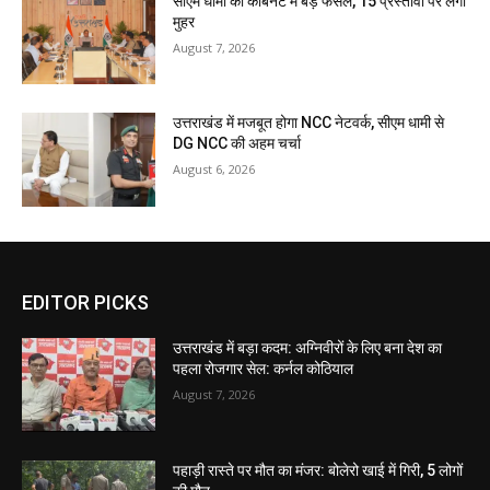
सीएम धामी की कैबिनेट में बड़े फैसले, 15 प्रस्तावों पर लगी
मुहर
August 7, 2026
उत्तराखंड में मजबूत होगा NCC नेटवर्क, सीएम धामी से
DG NCC की अहम चर्चा
August 6, 2026
EDITOR PICKS
उत्तराखंड में बड़ा कदम: अग्निवीरों के लिए बना देश का
पहला रोजगार सेल: कर्नल कोठियाल
August 7, 2026
पहाड़ी रास्ते पर मौत का मंजर: बोलेरो खाई में गिरी, 5 लोगों