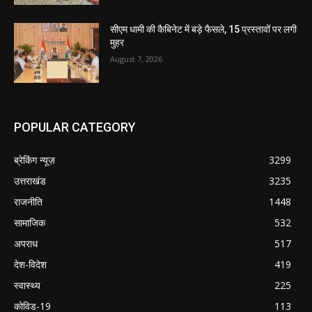
सीएम धामी की कैबिनेट में बड़े फैसले, 15 प्रस्तावों पर लगी
मुहर
August 7, 2026
POPULAR CATEGORY
ब्रेकिंग न्यूज़
3299
उत्तराखंड
3235
राजनीति
1448
सामाजिक
532
अपराध
517
देश-विदेश
419
स्वास्थ्य
225
कोविड-19
113