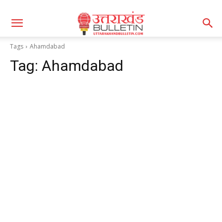
Tags
Ahamdabad
Tag:
Ahamdabad